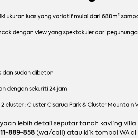
liki ukuran luas yang variatif mulai dari 688m² sam
ncak dengan view yang spektakuler dari pegunung
s dan sudah dibeton
n dengan sekuriti 24 jam
2 cluster : Cluster Cisarua Park & Cluster Mountain 
aan lebih detail seputar tanah kavling villa 
11-889-858
(wa/call) atau klik tombol WA d