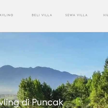
KAVLING
BELI VILLA
SEWA VILLA
H
vling di Puncak