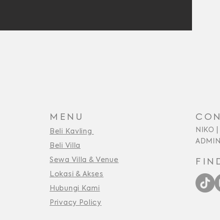
MENU
CON
NIKO |
Beli Kavling
ADMIN
Beli Villa
Sewa Villa & Venue
FIN
Lokasi & Akses
Hubungi Kami
Privacy Policy