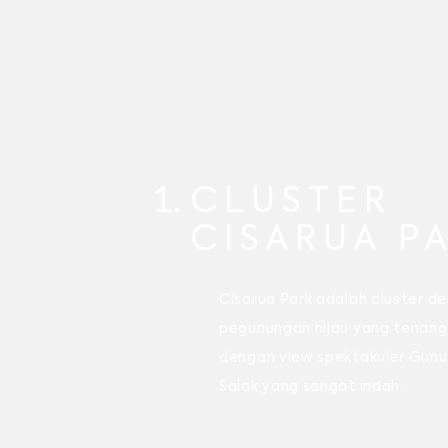
CLUSTER
CISARUA P
Cisarua Park adalah cluster d
pegunungan hijau yang tenang
dengan view spektakuler Gun
Salak yang sangat indah.