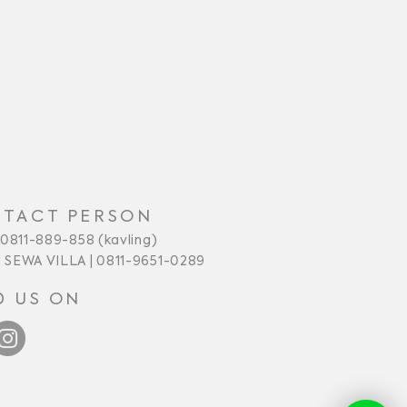
TACT PERSON
 0811-889-858 (kavling)
 SEWA VILLA | 0811-9651-0289
D US ON