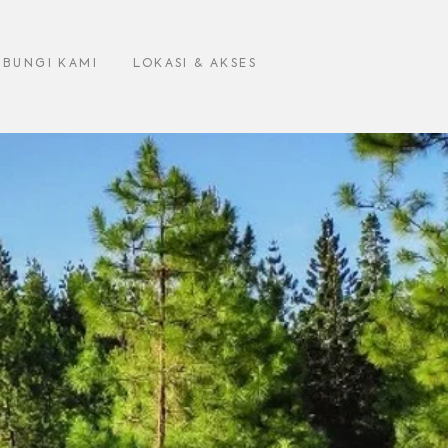
UBUNGI KAMI
LOKASI & AKSES