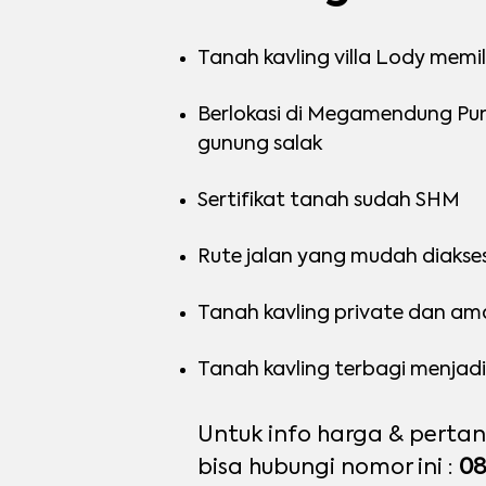
Tanah kavling villa Lody memi
Berlokasi di Megamendung Pu
gunung salak
Sertifikat tanah sudah SHM
Rute jalan yang mudah diakse
Tanah kavling private dan ama
Tanah kavling terbagi menjadi 
Untuk info harga & pertany
bisa hubungi nomor ini :
08