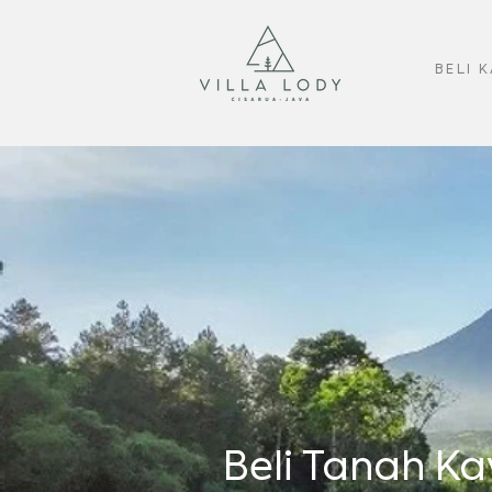
BELI 
Beli Tanah Ka