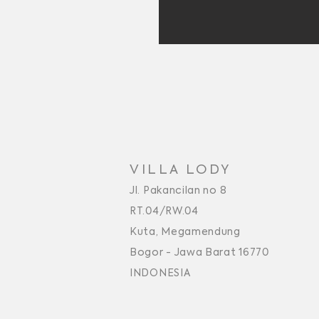
VILLA LODY
Jl. Pakancilan no 8
RT.04/RW.04
Kuta, Megamendung
Bogor - Jawa Barat 16770
INDONESIA