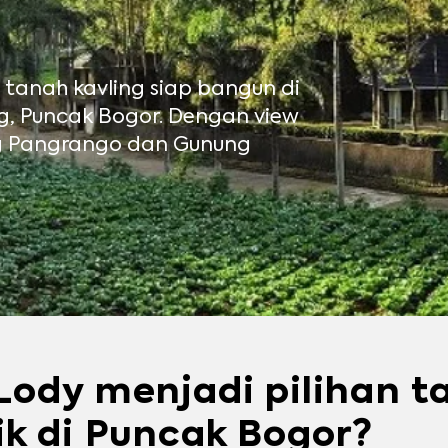
 tanah kavling siap bangun di
 Puncak Bogor. Dengan view
ng Pangrango dan Gunung
Lody menjadi pilihan t
ik di Puncak Bogor?